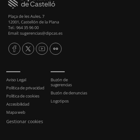
Plaça de les Aules, 7
12001, Castellón de la Plana
Tel.: 964 35 96 00
Email: sugerencias@dipcas.es
Aviso Legal
Buzón de
sugerencias
Política de privacidad
Buzón de denuncias
Política de cookies
Logotipos
Accesibilidad
Mapa web
Gestionar cookies