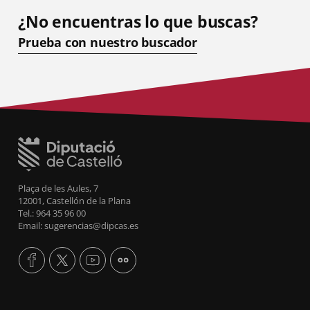
¿No encuentras lo que buscas?
Prueba con nuestro buscador
Plaça de les Aules, 7
12001, Castellón de la Plana
Tel.: 964 35 96 00
Email: sugerencias@dipcas.es