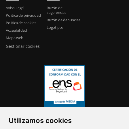
Aviso Legal
Buzón de
sugerencias
Política de privacidad
Buzón de denuncias
Política de cookies
Logotipos
Accesibilidad
Mapa web
Gestionar cookies
Utilizamos cookies